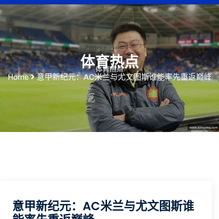
体育热点
Home
意甲新纪元：AC米兰与尤文图斯谁能率先重返巅峰
意甲新纪元：AC米兰与尤文图斯谁