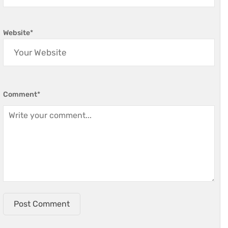
Website
*
Comment
*
Post Comment