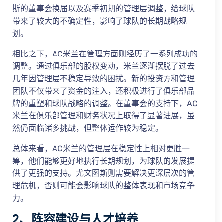
斯的董事会换届以及赛季初期的管理层调整，给球队
带来了较大的不确定性，影响了球队的长期战略规
划。
相比之下，AC米兰在管理方面则经历了一系列成功的
调整。通过俱乐部的股权变动，米兰逐渐摆脱了过去
几年因管理层不稳定导致的困扰。新的投资方和管理
团队不仅带来了资金的注入，还积极进行了俱乐部品
牌的重塑和球队战略的调整。在董事会的支持下，AC
米兰在俱乐部管理和财务状况上取得了显著进展，虽
然仍面临诸多挑战，但整体运作较为稳定。
总体来看，AC米兰的管理层在稳定性上相对更胜一
筹，他们能够更好地执行长期规划，为球队的发展提
供了更强的支持。尤文图斯则需要解决更深层次的管
理危机，否则可能会影响球队的整体表现和市场竞争
力。
2、阵容建设与人才培养