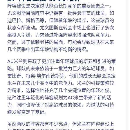
阵容建设是决定球队能否长期竞争的重要因素之一。
尤文图斯目前阵容中仍拥有一批经验丰富的球员，如
迪巴拉、博格巴等，但随着年龄的增长，这些球员的
状态有所波动。尤文图斯在转会市场上也进行了多次
高投入引援，力求通过补强阵容来增强球队竞争力。
然而，过于依赖老将的局面，可能会导致球队在未来
几个赛季中出现年龄结构不均衡的情况。
AC米兰则采取了更加注重年轻球员的培养和引进的策
略。球队的未来依赖于一批潜力巨大的年轻球员，如
雷比奇、特奥·埃尔南德斯等，他们的成长无疑会决定
米兰在未来几个赛季中的竞争力。米兰的引援策略较
为精准，选择性地补充了几个关键位置的年轻才俊。
这种注重年轻化的阵容规划为AC米兰带来了新的活
力，同时也降低了对高龄球员的依赖，为球队的可持
续发展奠定了基础。
虽然两队的阵容都有不少亮点，但米兰在阵容建设上