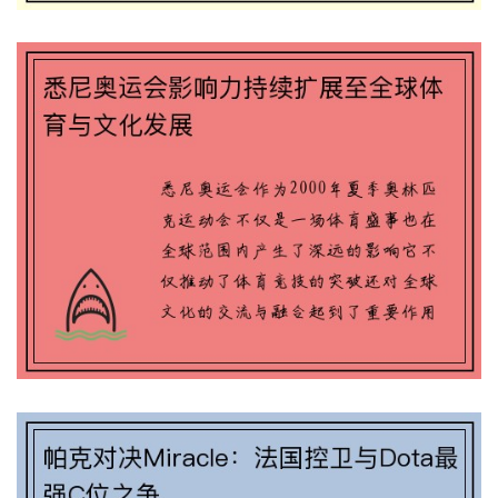
帕克对决Miracle：法国控卫与Dota最
强C位之争