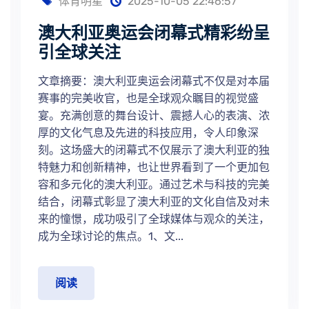
体育明星
2025-10-05 00:15:04
法甲新生代崛起推动足球新时代
潮流
随着法甲新生代球员逐渐崛起，这个传统上以技
术和战术为主的联赛正在迎来新的足球新时代。
近年来，法国本土球员的快速成长以及外援的引
入，不仅让法甲的竞技水平和观赏性大幅提升，
也在全球范围内引领着新的足球潮流。尤其是年
轻球员们的崭露头角，他们凭借出色的个人能力
和团队协作，给世界足球带来了极大的震撼。本
文将从四个方面探讨法甲新生代崛起如何推动足
球新时代潮流的发展，并展望其未来对全球足球
的深远影响。1、法甲新...
阅读