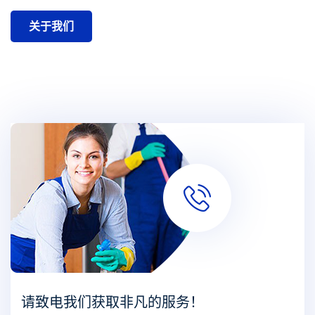
关于我们
请致电我们获取非凡的服务！