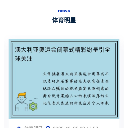
news
体育明星