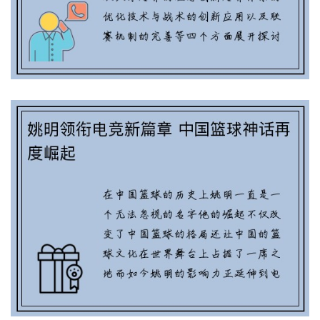
姚明领衔电竞新篇章 中国篮球神话再度
崛起
奥运巨星传奇：约翰逊、伊辛巴耶娃等的
辉煌征程