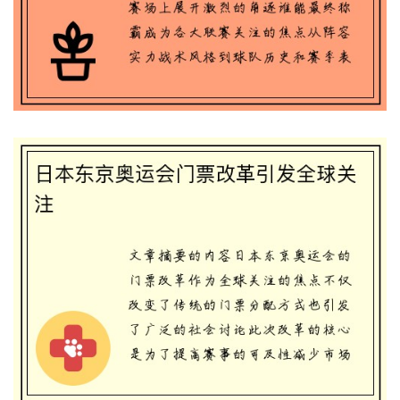
日本东京奥运会门票改革引发全球关注
悉尼奥运会影响力持续扩展至全球体育与
文化发展