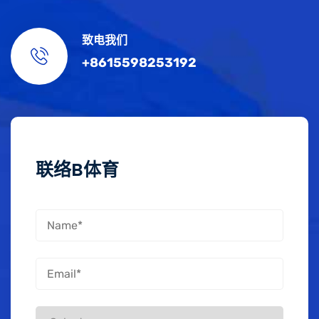
致电我们
+8615598253192
联络B体育