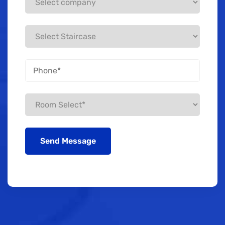
Send Message