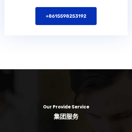
+8615598253192
Our Provide Service
集团服务