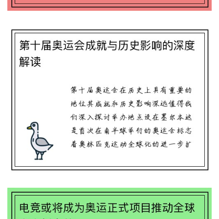
电竞或将成为奥运正式项目推动全球赛事
新变革