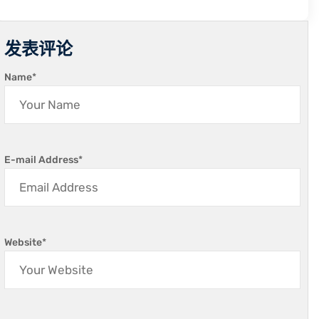
发表评论
Name
*
E-mail Address
*
Website
*