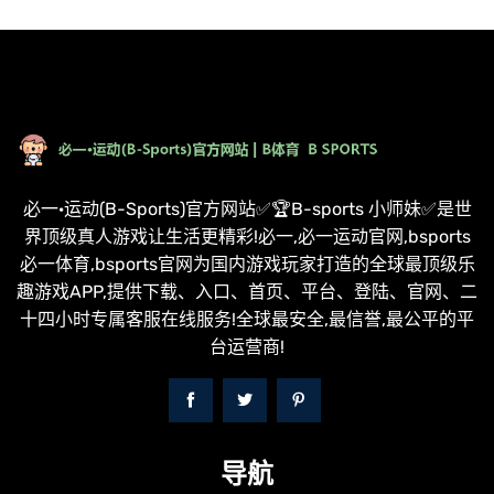
必一·运动(B-Sports)官方网站✅🏆B-sports 小师妹✅是世
界顶级真人游戏让生活更精彩!必一,必一运动官网,bsports
必一体育,bsports官网为国内游戏玩家打造的全球最顶级乐
趣游戏APP,提供下载、入口、首页、平台、登陆、官网、二
十四小时专属客服在线服务!全球最安全,最信誉,最公平的平
台运营商!
导航