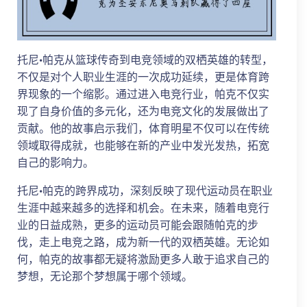
托尼·帕克从篮球传奇到电竞领域的双栖英雄的转型，
不仅是对个人职业生涯的一次成功延续，更是体育跨
界现象的一个缩影。通过进入电竞行业，帕克不仅实
现了自身价值的多元化，还为电竞文化的发展做出了
贡献。他的故事启示我们，体育明星不仅可以在传统
领域取得成就，也能够在新的产业中发光发热，拓宽
自己的影响力。
托尼·帕克的跨界成功，深刻反映了现代运动员在职业
生涯中越来越多的选择和机会。在未来，随着电竞行
业的日益成熟，更多的运动员可能会跟随帕克的步
伐，走上电竞之路，成为新一代的双栖英雄。无论如
何，帕克的故事都无疑将激励更多人敢于追求自己的
梦想，无论那个梦想属于哪个领域。