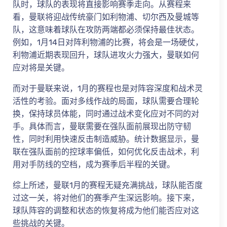
队时，球队的表现将直接影响赛季走向。从赛程来
看，曼联将迎战传统豪门如利物浦、切尔西及曼城等
队，这意味着球队在攻防两端都必须保持最佳状态。
例如，1月14日对阵利物浦的比赛，将会是一场硬仗，
利物浦近期表现回升，球队进攻火力强大，曼联如何
应对将是关键。
而对于曼联来说，1月的赛程也是对阵容深度和战术灵
活性的考验。面对多线作战的局面，球队需要合理轮
换，保持球员体能，同时通过战术变化应对不同的对
手。具体而言，曼联需要在强队面前展现出防守韧
性，同时利用快速反击制造威胁。统计数据显示，曼
联在强队面前的控球率偏低，如何优化反击战术，利
用对手防线的空档，成为赛季后半程的关键。
综上所述，曼联1月的赛程无疑充满挑战，球队能否度
过这一关，将对他们的赛季产生深远影响。接下来，
球队阵容的调整和状态的恢复将成为他们能否应对这
些挑战的关键。