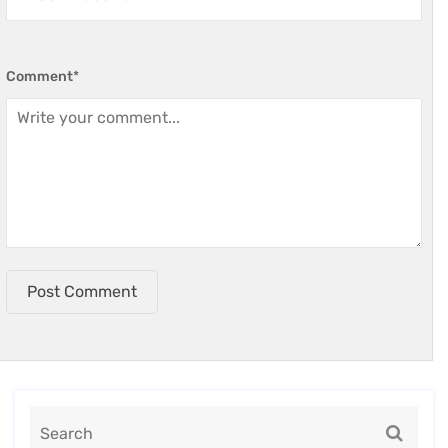
Comment
*
Post Comment