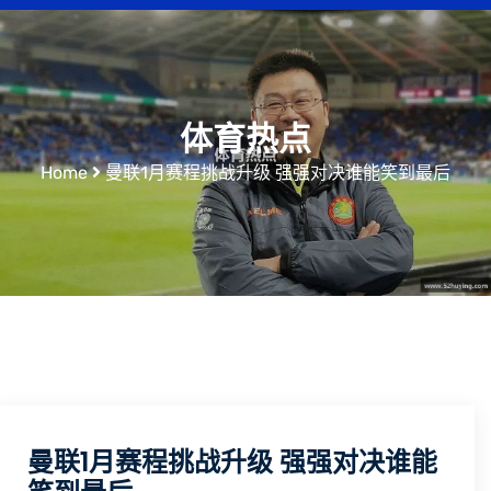
体育热点
Home
曼联1月赛程挑战升级 强强对决谁能笑到最后
曼联1月赛程挑战升级 强强对决谁能