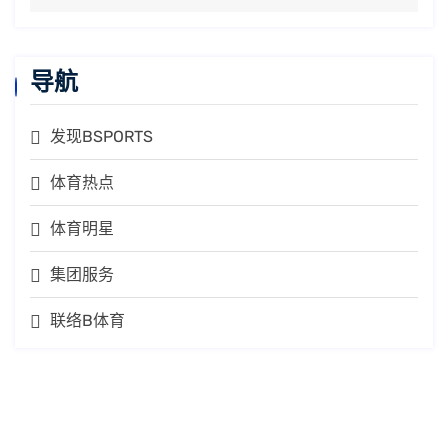
导航
发现BSPORTS
体育热点
体育明星
集团服务
联络B体育