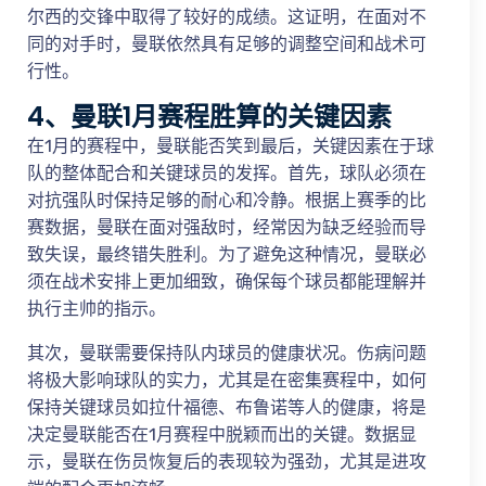
尔西的交锋中取得了较好的成绩。这证明，在面对不
同的对手时，曼联依然具有足够的调整空间和战术可
行性。
4、曼联1月赛程胜算的关键因素
在1月的赛程中，曼联能否笑到最后，关键因素在于球
队的整体配合和关键球员的发挥。首先，球队必须在
对抗强队时保持足够的耐心和冷静。根据上赛季的比
赛数据，曼联在面对强敌时，经常因为缺乏经验而导
致失误，最终错失胜利。为了避免这种情况，曼联必
须在战术安排上更加细致，确保每个球员都能理解并
执行主帅的指示。
其次，曼联需要保持队内球员的健康状况。伤病问题
将极大影响球队的实力，尤其是在密集赛程中，如何
保持关键球员如拉什福德、布鲁诺等人的健康，将是
决定曼联能否在1月赛程中脱颖而出的关键。数据显
示，曼联在伤员恢复后的表现较为强劲，尤其是进攻