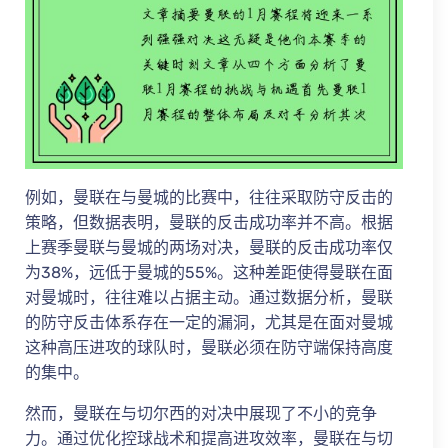
例如，曼联在与曼城的比赛中，往往采取防守反击的
策略，但数据表明，曼联的反击成功率并不高。根据
上赛季曼联与曼城的两场对决，曼联的反击成功率仅
为38%，远低于曼城的55%。这种差距使得曼联在面
对曼城时，往往难以占据主动。通过数据分析，曼联
的防守反击体系存在一定的漏洞，尤其是在面对曼城
这种高压进攻的球队时，曼联必须在防守端保持高度
的集中。
然而，曼联在与切尔西的对决中展现了不小的竞争
力。通过优化控球战术和提高进攻效率，曼联在与切