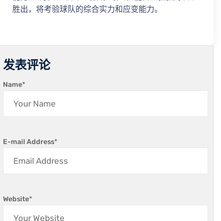
胜出，将考验球队的综合实力和应变能力。
发表评论
Name
*
E-mail Address
*
Website
*