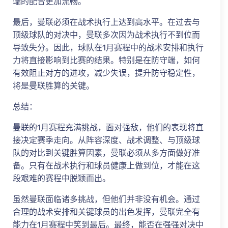
端的配合更加流畅。
最后，曼联必须在战术执行上达到高水平。在过去与
顶级球队的对决中，曼联多次因为战术执行不到位而
导致失分。因此，球队在1月赛程中的战术安排和执行
力将直接影响到比赛的结果。特别是在防守端，如何
有效阻止对方的进攻，减少失误，提升防守稳定性，
将是曼联胜算的关键。
总结：
曼联的1月赛程充满挑战，面对强敌，他们的表现将直
接决定赛季走向。从阵容深度、战术调整、与顶级球
队的对比到关键胜算因素，曼联必须从多方面做好准
备。只有在战术执行和球员健康上做到位，才能在这
段艰难的赛程中脱颖而出。
虽然曼联面临诸多挑战，但他们并非没有机会。通过
合理的战术安排和关键球员的出色发挥，曼联完全有
能力在1月赛程中笑到最后。最终，能否在强强对决中