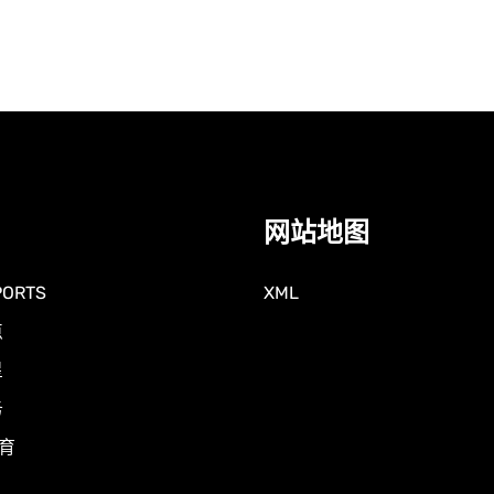
网站地图
ORTS
XML
点
星
务
育