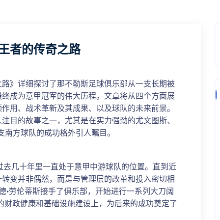
王者的传奇之路
之路》详细探讨了那不勒斯足球俱乐部从一支长期被
最终成为意甲冠军的伟大历程。文章将从四个方面展
领作用、战术革新及其成果、以及球队的未来前景。
人注目的故事之一，尤其是在实力强劲的尤文图斯、
支南方球队的成功格外引人瞩目。
在过去几十年里一直处于意甲中游球队的位置。直到近
一转变并非偶然，而是与管理层的改革和投入密切相
·德·劳伦蒂斯接手了俱乐部，开始进行一系列大刀阔
的财政健康和基础设施建设上，为后来的成功奠定了