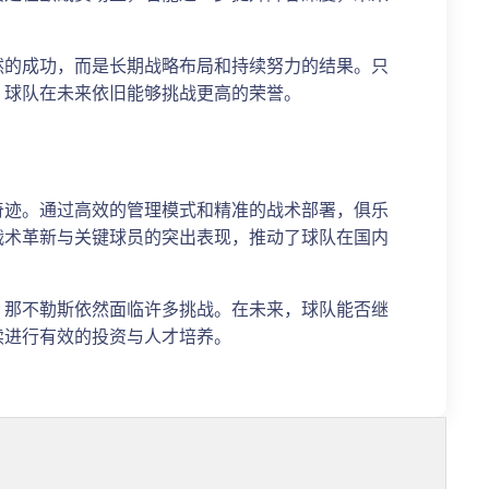
然的成功，而是长期战略布局和持续努力的结果。只
，球队在未来依旧能够挑战更高的荣誉。
奇迹。通过高效的管理模式和精准的战术部署，俱乐
战术革新与关键球员的突出表现，推动了球队在国内
，那不勒斯依然面临许多挑战。在未来，球队能否继
续进行有效的投资与人才培养。