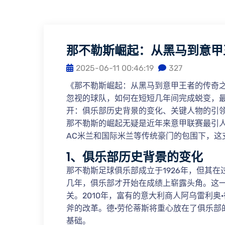
那不勒斯崛起：从黑马到意甲
2025-06-11 00:46:19
327
《那不勒斯崛起：从黑马到意甲王者的传奇
忽视的球队，如何在短短几年间完成蜕变，
开：俱乐部历史背景的变化、关键人物的引
那不勒斯的崛起无疑是近年来意甲联赛最引
AC米兰和国际米兰等传统豪门的包围下，这
1、俱乐部历史背景的变化
那不勒斯足球俱乐部成立于1926年，但其
几年，俱乐部才开始在成绩上崭露头角。这
关。2010年，富有的意大利商人阿乌雷利奥
斧的改革。德·劳伦蒂斯将重心放在了俱乐部
基础。