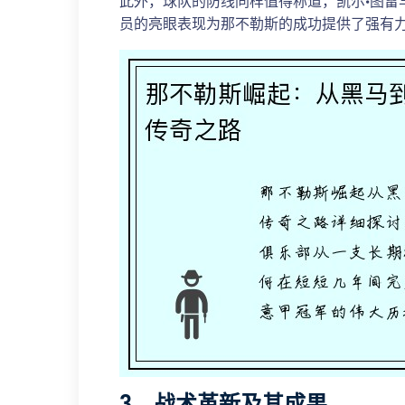
此外，球队的防线同样值得称道，凯尔·图雷
员的亮眼表现为那不勒斯的成功提供了强有
3、战术革新及其成果