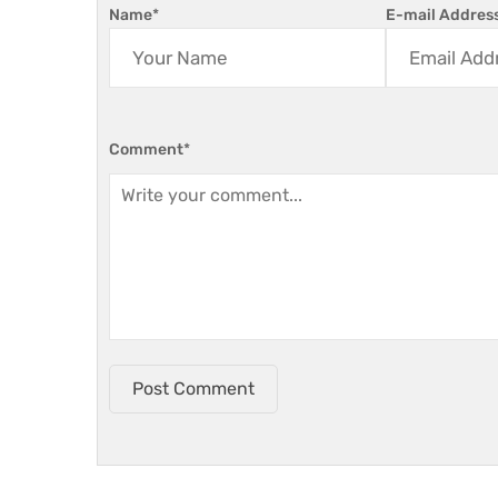
Name
*
E-mail Addres
Comment
*
Post Comment