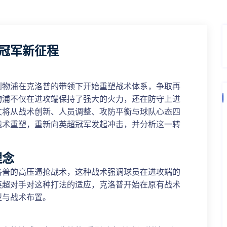
冠军新征程
利物浦在克洛普的带领下开始重塑战术体系，争取再
物浦不仅在进攻端保持了强大的火力，还在防守上进
文将从战术创新、人员调整、攻防平衡与球队心态四
战术重塑，重新向英超冠军发起冲击，并分析这一转
理念
洛普的高压逼抢战术，这种战术强调球员在进攻端的
英超对手对这种打法的适应，克洛普开始在原有战术
型与战术布置。