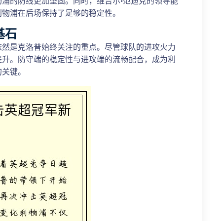
浦的防线更加坚固。同时，维吉尔·范迪克的领导能
利物浦在后场保持了足够的稳定性。
基石
依然是克洛普始终关注的重点。尽管球队的进攻火力
提升。防守端的稳定性与进攻端的流畅配合，成为利
的关键。