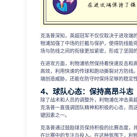
克洛普深知，英超冠军不仅仅取决于进攻端
物浦加强了中场的拦截与保护，使得防线能
场与防线之间的衔接更加紧密，形成了坚固
在进攻方面，利物浦依然保持着快速反击和
高效，利用快速的传球和跑动撕裂对方防线
端创造威胁，还能在防守时保持足够的稳定
4、球队心态：保持高昂斗志
除了战术和人员的调整外，利物浦在冲击英
克洛普一直强调团队精神和积极的心态，而
键因素之一。
克洛普通过鼓励球员保持积极的比赛态度，
在比赛中的专注与投入。在这种氛围下，利