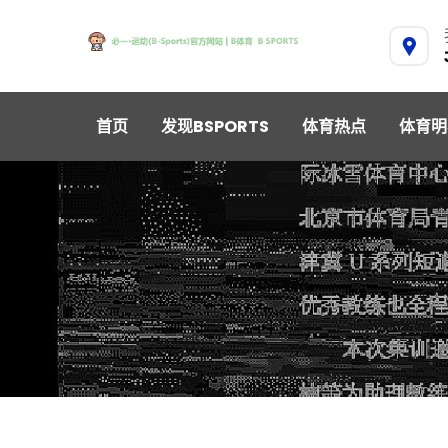
首页
发现BSPORTS
体育热点
体育明