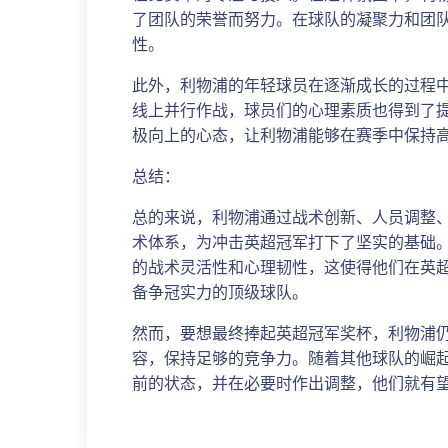
了团队的荣誉而努力。在球队的凝聚力和团
性。
此外，利物浦的年轻球员在逐渐成长的过程
线上并行作战，球员们的心理素质也得到了
极向上的心态，让利物浦能够在赛季中保持
总结：
总的来说，利物浦通过战术创新、人员调整
术体系，为冲击英超冠军打下了坚实的基础
的战术灵活性和心理韧性，这使得他们在英超
备争冠实力的顶级球队。
然而，要想最终捧起英超冠军奖杯，利物浦
容，保持足够的竞争力。随着其他球队的崛
前的状态，并在必要时作出调整，他们就有