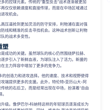
多的控球元素。传统的“重型反击”战术逐渐被更加
不再仅仅依赖速度和直接传球，而是在中场区域通过
的进攻机会。
从高压逼抢到更加灵活的防守安排，利物浦在面对强
的防线和精准的反击寻找机会。这种战术创新让利物
球队的战术多变性。
重塑
也是成功的关键。虽然球队的核心仍然围绕萨拉赫、
也逐步引入了新鲜血液，为球队注入了活力。新援的
也在主力阵容中增加了更多的竞争力。
多的创造力和进攻选择。他的速度、技术和视野使得
攻端提供更多的支援。此外，特伦特·亚历山大-阿
传统的右后卫，而是经常出现在中场，扮演着“自由
择。
升级。像伊巴尔·科纳特这样的年轻球员逐渐成长为