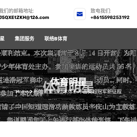
我们的邮箱地址:
致电我们:
J5QXEtZKH@126.com
+8615598253192
星
集团服务
联络B体育
体育明星
Home
利物浦重塑战术体系冲击英超冠军新征程