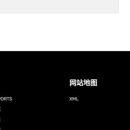
网站地图
ORTS
XML
点
星
务