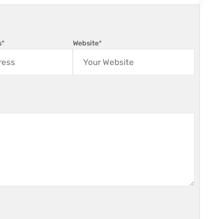
s
*
Website
*