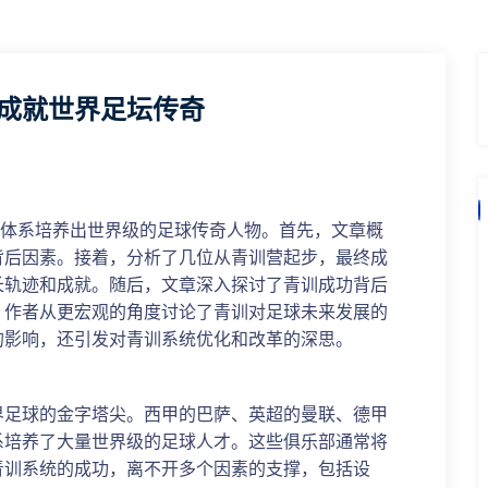
成就世界足坛传奇
训体系培养出世界级的足球传奇人物。首先，文章概
背后因素。接着，分析了几位从青训营起步，最终成
长轨迹和成就。随后，文章深入探讨了青训成功背后
，作者从更宏观的角度讨论了青训对足球未来发展的
的影响，还引发对青训系统优化和改革的深思。
界足球的金字塔尖。西甲的巴萨、英超的曼联、德甲
系培养了大量世界级的足球人才。这些俱乐部通常将
青训系统的成功，离不开多个因素的支撑，包括设