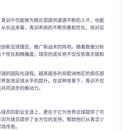
。青训不仅能够为俱乐部提供源源不断的人才，也能
。从长远来看，青训系统的不断完善和优化，将对足
是创新足球理念、推广新战术的阵地。随着数据分析
具个性化和精确度。球员的成长将不仅仅依靠天赋和
。
足球的国际化进程。越来越多的非欧洲地区的俱乐部
世界各地足球水平的提升。在这种背景下，青训不仅
坛共同进步的推动力。
多球员的职业生涯上，更在于它为世界足球提供了可
青训为球员提供了全方位的支持，帮助他们从青涩少
球场传奇。