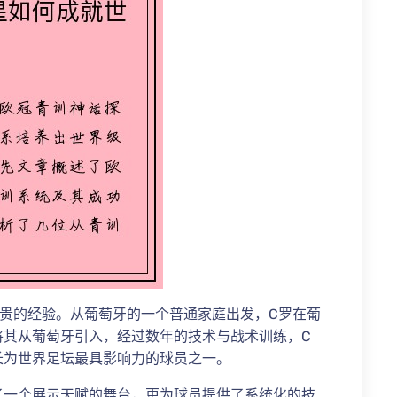
贵的经验。从葡萄牙的一个普通家庭出发，C罗在葡
将其从葡萄牙引入，经过数年的技术与战术训练，C
长为世界足坛最具影响力的球员之一。
了一个展示天赋的舞台，更为球员提供了系统化的技