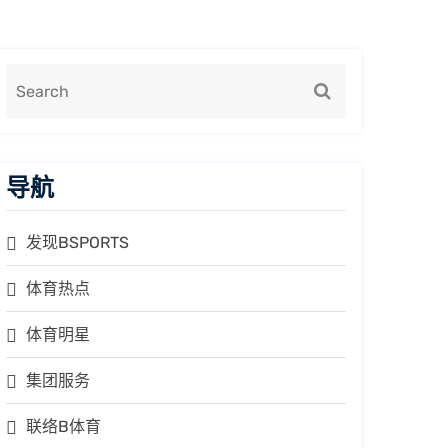
导航
发现BSPORTS
体育热点
体育明星
集团服务
联络B体育