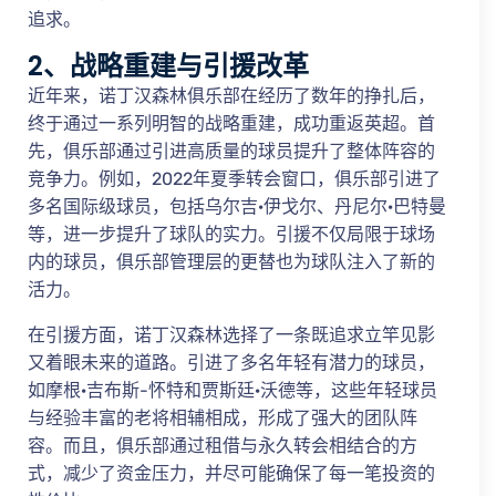
追求。
2、战略重建与引援改革
近年来，诺丁汉森林俱乐部在经历了数年的挣扎后，
终于通过一系列明智的战略重建，成功重返英超。首
先，俱乐部通过引进高质量的球员提升了整体阵容的
竞争力。例如，2022年夏季转会窗口，俱乐部引进了
多名国际级球员，包括乌尔吉·伊戈尔、丹尼尔·巴特曼
等，进一步提升了球队的实力。引援不仅局限于球场
内的球员，俱乐部管理层的更替也为球队注入了新的
活力。
在引援方面，诺丁汉森林选择了一条既追求立竿见影
又着眼未来的道路。引进了多名年轻有潜力的球员，
如摩根·吉布斯-怀特和贾斯廷·沃德等，这些年轻球员
与经验丰富的老将相辅相成，形成了强大的团队阵
容。而且，俱乐部通过租借与永久转会相结合的方
式，减少了资金压力，并尽可能确保了每一笔投资的