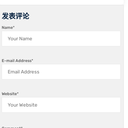
发表评论
Name
*
E-mail Address
*
Website
*