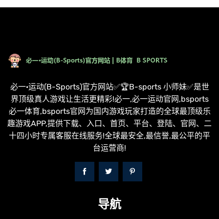
必一·运动(B-Sports)官方网站✅🏆B-sports 小师妹✅是世
界顶级真人游戏让生活更精彩!必一,必一运动官网,bsports
必一体育,bsports官网为国内游戏玩家打造的全球最顶级乐
趣游戏APP,提供下载、入口、首页、平台、登陆、官网、二
十四小时专属客服在线服务!全球最安全,最信誉,最公平的平
台运营商!
导航