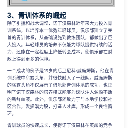
3、青训体系的崛起
除了引援和战术调整，诺丁汉森林近年来大力投入青
训系统，以培养本土优秀年轻球员。俱乐部建立了完
善的青训体系，从基础设施到教练团队，都做出了巨
大投入。年轻球员的培养不仅能为球队提供持续的活
力，还能在一定程度上降低转会成本，使俱乐部在财
政上得到更多的保障。
一个成功的例子是19岁的后卫尼科·威廉姆斯，他在青
训系统中崭露头角，并很快融入了一线队。威廉姆斯
的崭露头角不仅展示了俱乐部青训体系的成功，也证
明了诺丁汉森林的培养模式能够为球队注入源源不断
的新鲜血液。此外，俱乐部还致力于与本地学校和社
区合作，发掘潜力股，打造人才库，形成一个良性循
环。
青训球员的快速成长，使得诺丁汉森林在英超的竞争