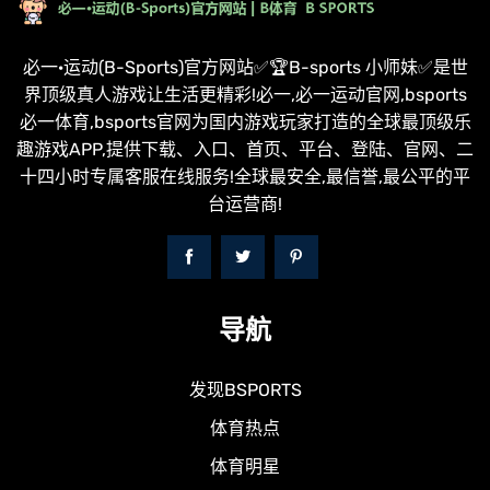
必一·运动(B-Sports)官方网站✅🏆B-sports 小师妹✅是世
界顶级真人游戏让生活更精彩!必一,必一运动官网,bsports
必一体育,bsports官网为国内游戏玩家打造的全球最顶级乐
趣游戏APP,提供下载、入口、首页、平台、登陆、官网、二
十四小时专属客服在线服务!全球最安全,最信誉,最公平的平
台运营商!
导航
发现BSPORTS
体育热点
体育明星