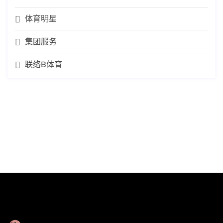
体育明星
集团服务
联络B体育