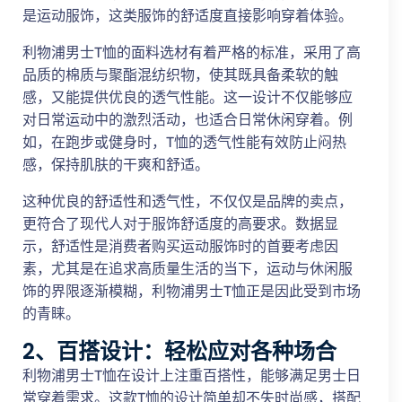
是运动服饰，这类服饰的舒适度直接影响穿着体验。
利物浦男士T恤的面料选材有着严格的标准，采用了高
品质的棉质与聚酯混纺织物，使其既具备柔软的触
感，又能提供优良的透气性能。这一设计不仅能够应
对日常运动中的激烈活动，也适合日常休闲穿着。例
如，在跑步或健身时，T恤的透气性能有效防止闷热
感，保持肌肤的干爽和舒适。
这种优良的舒适性和透气性，不仅仅是品牌的卖点，
更符合了现代人对于服饰舒适度的高要求。数据显
示，舒适性是消费者购买运动服饰时的首要考虑因
素，尤其是在追求高质量生活的当下，运动与休闲服
饰的界限逐渐模糊，利物浦男士T恤正是因此受到市场
的青睐。
2、百搭设计：轻松应对各种场合
利物浦男士T恤在设计上注重百搭性，能够满足男士日
常穿着需求。这款T恤的设计简单却不失时尚感，搭配