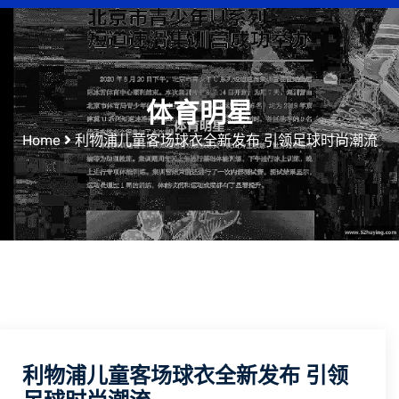
体育明星
Home
利物浦儿童客场球衣全新发布 引领足球时尚潮流
利物浦儿童客场球衣全新发布 引领