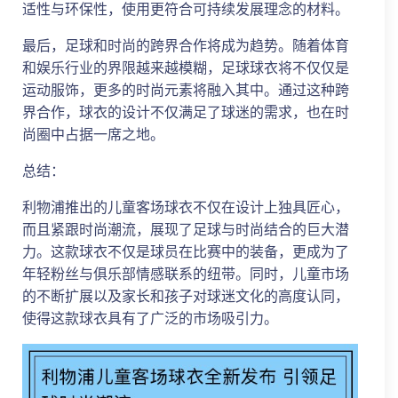
适性与环保性，使用更符合可持续发展理念的材料。
最后，足球和时尚的跨界合作将成为趋势。随着体育
和娱乐行业的界限越来越模糊，足球球衣将不仅仅是
运动服饰，更多的时尚元素将融入其中。通过这种跨
界合作，球衣的设计不仅满足了球迷的需求，也在时
尚圈中占据一席之地。
总结：
利物浦推出的儿童客场球衣不仅在设计上独具匠心，
而且紧跟时尚潮流，展现了足球与时尚结合的巨大潜
力。这款球衣不仅是球员在比赛中的装备，更成为了
年轻粉丝与俱乐部情感联系的纽带。同时，儿童市场
的不断扩展以及家长和孩子对球迷文化的高度认同，
使得这款球衣具有了广泛的市场吸引力。