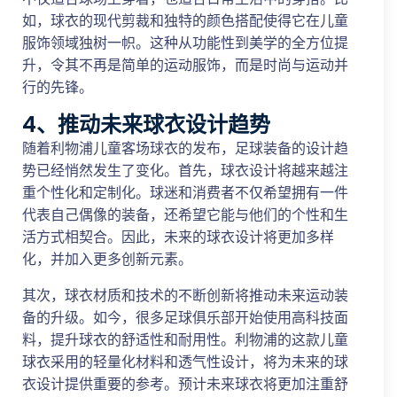
如，球衣的现代剪裁和独特的颜色搭配使得它在儿童
服饰领域独树一帜。这种从功能性到美学的全方位提
升，令其不再是简单的运动服饰，而是时尚与运动并
行的先锋。
4、推动未来球衣设计趋势
随着利物浦儿童客场球衣的发布，足球装备的设计趋
势已经悄然发生了变化。首先，球衣设计将越来越注
重个性化和定制化。球迷和消费者不仅希望拥有一件
代表自己偶像的装备，还希望它能与他们的个性和生
活方式相契合。因此，未来的球衣设计将更加多样
化，并加入更多创新元素。
其次，球衣材质和技术的不断创新将推动未来运动装
备的升级。如今，很多足球俱乐部开始使用高科技面
料，提升球衣的舒适性和耐用性。利物浦的这款儿童
球衣采用的轻量化材料和透气性设计，将为未来的球
衣设计提供重要的参考。预计未来球衣将更加注重舒