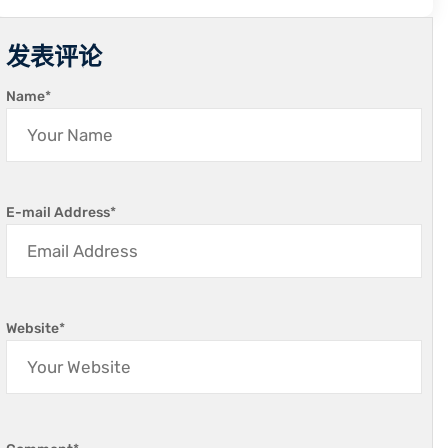
发表评论
Name
*
E-mail Address
*
Website
*