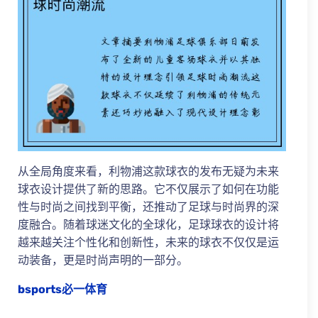
从全局角度来看，利物浦这款球衣的发布无疑为未来
球衣设计提供了新的思路。它不仅展示了如何在功能
性与时尚之间找到平衡，还推动了足球与时尚界的深
度融合。随着球迷文化的全球化，足球球衣的设计将
越来越关注个性化和创新性，未来的球衣不仅仅是运
动装备，更是时尚声明的一部分。
bsports必一体育