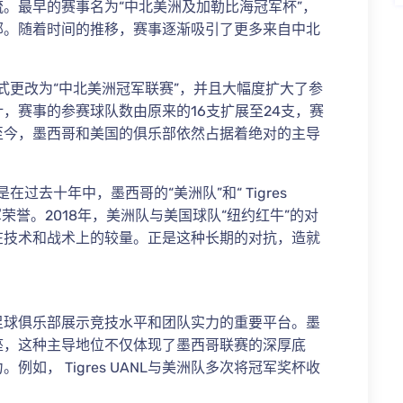
。最早的赛事名为“中北美洲及加勒比海冠军杯”，
部。随着时间的推移，赛事逐渐吸引了更多来自中北
式更改为“中北美洲冠军联赛”，并且大幅度扩大了参
，赛事的参赛球队数由原来的16支扩展至24支，赛
至今，墨西哥和美国的俱乐部依然占据着绝对的主导
过去十年中，墨西哥的“美洲队”和“ Tigres
荣誉。2018年，美洲队与美国球队“纽约红牛”的对
在技术和战术上的较量。正是这种长期的对抗，造就
足球俱乐部展示竞技水平和团队实力的重要平台。墨
座，这种主导地位不仅体现了墨西哥联赛的深厚底
如， Tigres UANL与美洲队多次将冠军奖杯收