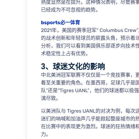
熟度显然是在提升。这种情况表明，尽管赛
已经成为不可忽视的趋势。
bsports必一体育
2021年，美国的赛季冠军“ Columbus Cr
的战术创新和年轻球员的崭露头角，预示着
分析，我们可以看到美国俱乐部逐步向技术
术稳定性上占有优势。
3、球迷文化的影响
中北美洲冠军联赛不仅仅是一个竞技赛事，
着至关重要的角色。在墨西哥，足球几乎是国
队”还是“Tigres UANL”，他们的球迷
漓尽致。
以美洲队与 Tigres UANL的对决为例
迷们的呐喊和加油声几乎能掀起整座城市的
在比赛中的表现更为激烈。球迷的狂热情绪
力。