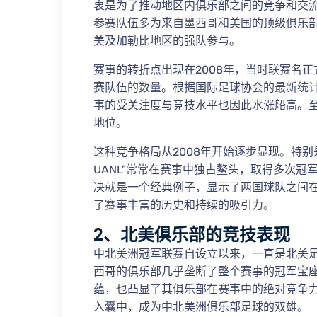
衷是为了推动地区内俱乐部之间的竞争和交流
参赛队伍多为来自墨西哥和美国的顶级俱乐
美及加勒比地区的强队参与。
赛事的转折点出现在2008年，当时联赛名正
赛队伍的数量。根据国际足球协会的最新统计
事的受关注度与竞技水平也因此水涨船高。
地位。
这种竞争格局从2008年开始逐步显现。特别是在
UANL”常常在赛事中独占鳌头，取得多次冠军
决就是一个经典例子，显示了两国球队之间
了赛事丰富的历史和持续的吸引力。
2、北美俱乐部的竞技表现
中北美洲冠军联赛自设立以来，一直是北美
西哥的俱乐部几乎垄断了整个赛事的冠军宝
蕴，也凸显了其俱乐部在赛事中的绝对竞争力。例
入囊中，成为中北美洲俱乐部足球的双雄。