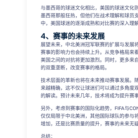
与墨西哥的球迷文化相比，美国的球迷文化
墨西哥那般狂热，但他们在战术理解和球员
中，美国球迷的逐渐成熟和对比赛的深入理
4、赛事的未来发展
展望未来，中北美洲冠军联赛的扩展与发展
赛事的影响力也会持续上升。从竞争格局来
美国之间的对抗将更加激烈。同时，更多来
的双重垄断，改变赛事的格局。
技术层面的革新也将在未来推动赛事发展。
来越精确，这不仅让球迷们可以通过多角度
的解读。预计未来几年，技术将成为提升赛
另外，考虑到赛事的国际化趋势，FIFA与C
仅仅局限于中北美洲，其他国际球队的参与
增加，还是比赛质量的提升，赛事的未来无
总结：