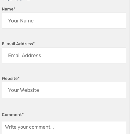
Name
*
E-mail Address
*
Website
*
Comment
*