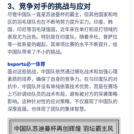
3、竞争对手的挑战与应对
尽管中国队一直是苏迪曼杯的霸主，但其他国家和地
区的羽毛球队也在不断地努力提升实力。印度、韩
国、印尼等羽毛球强国，近年来在单打和双打领域的
表现尤为出色。特别是在印度队，随着辛杜、普萨拉
等一批新星的崛起，其单项比赛的水平不断提升，给
中国队带来了不小的挑战。
bsports必一体育
面对这些挑战，中国队依然通过细化战术和加强心理
素质的培养，确保了自身的竞争力。在与印度队的对
抗中，中国队并没有单纯依靠技术优势，而是在赛场
上巧妙调动队员的战术布局，避免被对方的突袭策略
影响。这种针对性的应对策略，不仅展现了中国队的
深厚底蕴，也体现了团队的集体智慧。