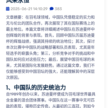
风采永恒
2025-06-21 14:10:29
383
文章摘要：在羽毛球领域，中国队凭借稳定的实力和
无与伦比的团队合作，再次展现了其在国际赛场上的
霸主地位。本篇文章将详细阐述中国队在苏迪曼杯中
创辉煌的背景与表现。首先，回顾中国队历届苏迪曼
杯的辉煌战绩，强调其持续的统治地位；其次，探讨
本次比赛中中国队的战略部署和队员表现，尤其是年
轻选手的崭露头角；第三，分析竞争对手的挑战和中
国队如何应对这些压力；最后，展望中国羽毛球的未
来，尤其是国际化发展趋势。通过这篇文章，我们不
仅能够感受到中国羽坛的强大，还能理解其中的深层
次原因。
1、中国队的历史统治力
自1989年创办以来，苏迪曼杯便成为羽毛球世界最具
含金量的混合团体赛事。中国队在这一赛事中无可匹
敌的表现，堪称历史传奇。从最初的三连冠，到如今