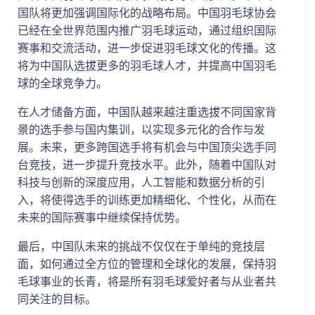
国队将更加强调国际化的战略布局。中国羽毛球协会
已经在全世界范围内推广羽毛球运动，通过组织国际
赛事和交流活动，进一步促进羽毛球文化的传播。这
将为中国队选拔更多的羽毛球人才，并提高中国羽毛
球的全球竞争力。
在人才储备方面，中国队越来越注重选拔不同国家背
景的选手参与国内集训，以实现多元化的合作与发
展。未来，更多跨国选手将有机会与中国顶尖选手同
台竞技，进一步提升竞技水平。此外，随着中国队对
科技与创新的深度应用，人工智能和数据分析的引
入，将使得选手的训练更加精细化、个性化，从而在
未来的国际赛事中继续保持优势。
最后，中国队未来的挑战不仅仅在于单纯的竞技层
面，如何通过全方位的管理和全球化的发展，保持羽
毛球事业的长青，将是所有羽毛球爱好者与从业者共
同关注的目标。