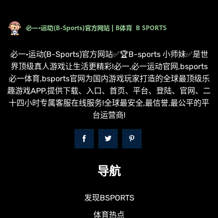
必一·运动(B-Sports)官方网站✅🏆B-sports 小师妹✅是世
界顶级真人游戏让生活更精彩!必一,必一运动官网,bsports
必一体育,bsports官网为国内游戏玩家打造的全球最顶级乐
趣游戏APP,提供下载、入口、首页、平台、登陆、官网、二
十四小时专属客服在线服务!全球最安全,最信誉,最公平的平
台运营商!
导航
发现BSPORTS
体育热点