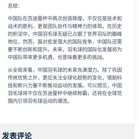
总结：
中国队在苏迪曼杯中再次创造辉煌，不仅仅是技术和
战术的胜利，更是团队协作与精神力的体现。在历史
的积淀中，中国羽毛球无疑已占据了世界羽坛的巅峰
地位，然而，面对愈发强大的国际竞争，中国队还需
要不断创新和提升。未来，羽毛球的国际化发展将为
中国队带来更多机遇，也意味着更多的挑战。
从全局来看，中国羽毛球的未来充满潜力。除了巩固
传统优势之外，更应关注全球化趋势的变化，借助科
技和新兴力量不断推动运动的发展。可以预见，中国
羽毛球将不仅在苏迪曼杯中继续称霸，还将在全球范
围内引领羽毛球运动的潮流。
发表评论