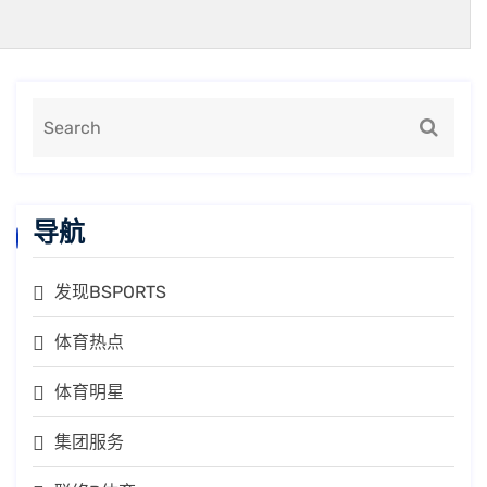
导航
发现BSPORTS
体育热点
体育明星
集团服务