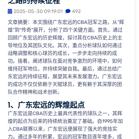
之路的持续征程
2025-05-30 09:19:01
492
文章摘要：本文围绕广东宏远的CBA冠军之路，从“辉
煌”到“传奇”展开，分析了四个关键方面。首先，通过
回顾广东宏远的历史辉煌，探讨其在CBA历史上的主
导地位及其团队文化。其次，重点分析球队如何通过
战略调整和核心球员的成长，一步步走向持续的成
功。接着，阐述球队在面对竞争激烈的环境中，如何
维持冠军地位，并持续突破自我。最后，通过总结广
东宏远的持续征程，展望其未来发展潜力。广东宏远
的成功不仅仅依赖于天赋球员，更有赖于其深厚的团
队合作精神和战术创新。
1、广东宏远的辉煌起点
广东宏远是CBA历史上最具代表性的球队之一，其辉
煌的起点为后来的持续统治奠定了基础。自1995年加
入CBA联赛以来，广东宏远便展现了强大的竞技实
力。通过多年的积累，宏远的冠军数目逐年增多，成